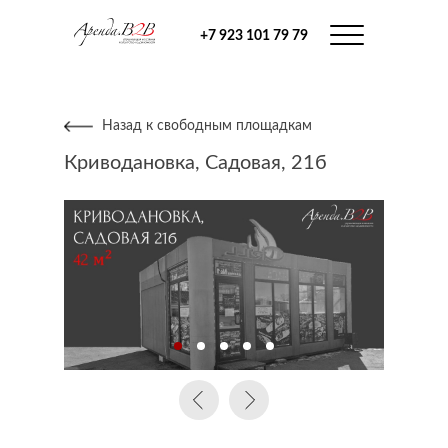
+7 923 101 79 79
Назад к свободным площадкам
Криводановка, Садовая, 21б