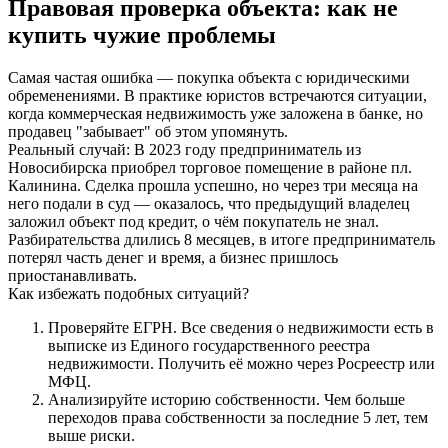
Правовая проверка объекта: как не
купить чужие проблемы
Самая частая ошибка — покупка объекта с юридическими
обременениями. В практике юристов встречаются ситуации,
когда коммерческая недвижимость уже заложена в банке, но
продавец "забывает" об этом упомянуть.
Реальный случай: В 2023 году предприниматель из
Новосибирска приобрел торговое помещение в районе пл.
Калинина. Сделка прошла успешно, но через три месяца на
него подали в суд — оказалось, что предыдущий владелец
заложил объект под кредит, о чём покупатель не знал.
Разбирательства длились 8 месяцев, в итоге предприниматель
потерял часть денег и время, а бизнес пришлось
приостанавливать.
Как избежать подобных ситуаций?
Проверяйте ЕГРН. Все сведения о недвижимости есть в
выписке из Единого государственного реестра
недвижимости. Получить её можно через Росреестр или
МФЦ.
Анализируйте историю собственности. Чем больше
переходов права собственности за последние 5 лет, тем
выше риски.