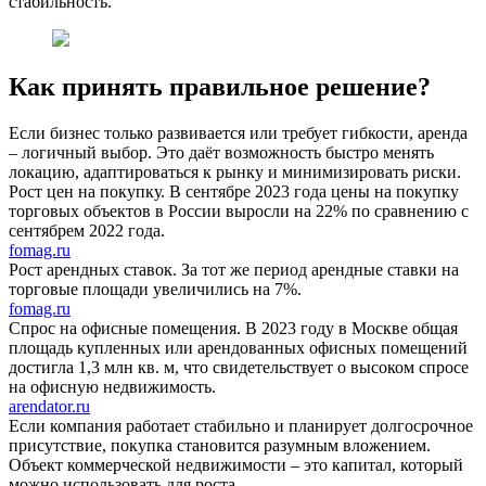
стабильность.
Как принять правильное решение?
Если бизнес только развивается или требует гибкости, аренда
– логичный выбор. Это даёт возможность быстро менять
локацию, адаптироваться к рынку и минимизировать риски.
Рост цен на покупку. В сентябре 2023 года цены на покупку
торговых объектов в России выросли на 22% по сравнению с
сентябрем 2022 года.
fomag.ru
Рост арендных ставок. За тот же период арендные ставки на
торговые площади увеличились на 7%.
fomag.ru
Спрос на офисные помещения. В 2023 году в Москве общая
площадь купленных или арендованных офисных помещений
достигла 1,3 млн кв. м, что свидетельствует о высоком спросе
на офисную недвижимость.
arendator.ru
Если компания работает стабильно и планирует долгосрочное
присутствие, покупка становится разумным вложением.
Объект коммерческой недвижимости – это капитал, который
можно использовать для роста.